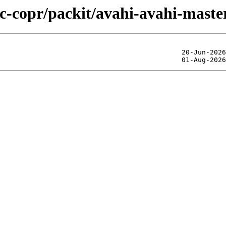
ic-copr/packit/avahi-avahi-maste